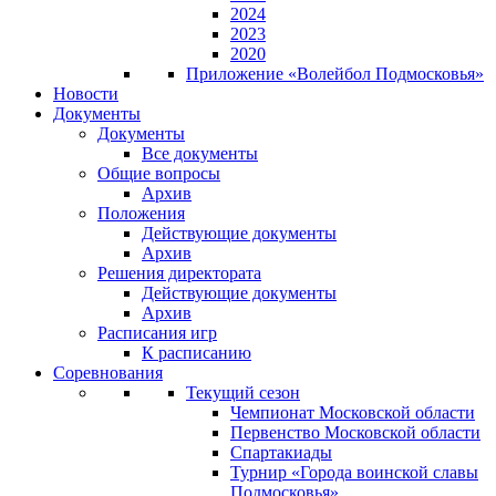
2024
2023
2020
Приложение «Волейбол Подмосковья»
Новости
Документы
Документы
Все документы
Общие вопросы
Архив
Положения
Действующие документы
Архив
Решения директората
Действующие документы
Архив
Расписания игр
К расписанию
Соревнования
Текущий сезон
Чемпионат Московской области
Первенство Московской области
Спартакиады
Турнир «Города воинской славы
Подмосковья»