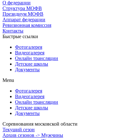
О федерации
Структура МОФВ
Президиум МОФВ
Аппарат федерации
Ревизионная комиссия
Контакты
Быстрые ссылки
Фотогалерея
Видеогалерея
Онлайн трансляции
Детские школы
Документы
Menu
Фотогалерея
Видеогалерея
Онлайн трансляции
Детские школы
Документы
Соревнования московской области
Текущий сезон
Архив сезонов -> Мужчины