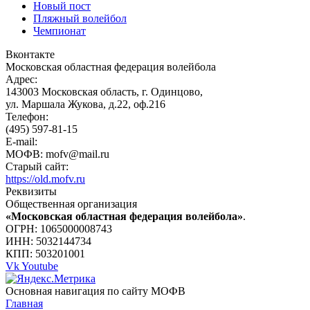
Новый пост
Пляжный волейбол
Чемпионат
Вконтакте
Московская областная федерация волейбола
Адрес:
143003 Московская область, г. Одинцово,
ул. Маршала Жукова, д.22, оф.216
Телефон:
(495) 597-81-15
E-mail:
МОФВ: mofv@mail.ru
Старый сайт:
https://old.mofv.ru
Реквизиты
Общественная организация
«Московская областная федерация волейбола»
.
ОГРН: 1065000008743
ИНН: 5032144734
КПП: 503201001
Vk
Youtube
Основная навигация по сайту МОФВ
Главная