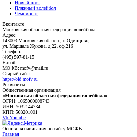
Новый пост
Пляжный волейбол
Чемпионат
Вконтакте
Московская областная федерация волейбола
Адрес:
143003 Московская область, г. Одинцово,
ул. Маршала Жукова, д.22, оф.216
Телефон:
(495) 597-81-15
E-mail:
МОФВ: mofv@mail.ru
Старый сайт:
https://old.mofv.ru
Реквизиты
Общественная организация
«Московская областная федерация волейбола»
.
ОГРН: 1065000008743
ИНН: 5032144734
КПП: 503201001
Vk
Youtube
Основная навигация по сайту МОФВ
Главная