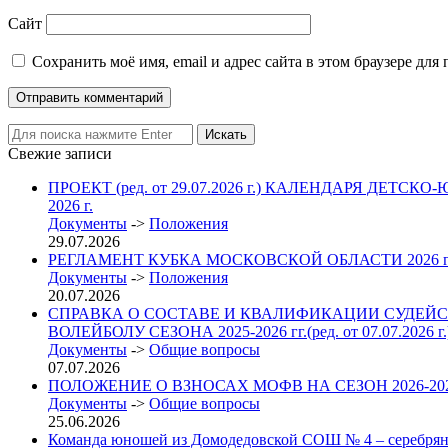
Сайт
Сохранить моё имя, email и адрес сайта в этом браузере д
Свежие записи
ПРОЕКТ (ред. от 29.07.2026 г.) КАЛЕНДАРЯ 
2026 г.
Документы
->
Положения
29.07.2026
РЕГЛАМЕНТ КУБКА МОСКОВСКОЙ ОБЛАСТИ 2026
Документы
->
Положения
20.07.2026
СПРАВКА О СОСТАВЕ И КВАЛИФИКАЦИИ СУДЕЙС
ВОЛЕЙБОЛУ СЕЗОНА 2025-2026 гг.(ред. от 07.07.2026 г.
Документы
->
Общие вопросы
07.07.2026
ПОЛОЖЕНИЕ О ВЗНОСАХ МОФВ НА СЕЗОН 2026-2027 гг. 
Документы
->
Общие вопросы
25.06.2026
Команда юношей из Домодедовской СОШ № 4 – серебрян