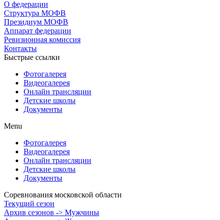
О федерации
Структура МОФВ
Президиум МОФВ
Аппарат федерации
Ревизионная комиссия
Контакты
Быстрые ссылки
Фотогалерея
Видеогалерея
Онлайн трансляции
Детские школы
Документы
Menu
Фотогалерея
Видеогалерея
Онлайн трансляции
Детские школы
Документы
Соревнования московской области
Текущий сезон
Архив сезонов -> Мужчины