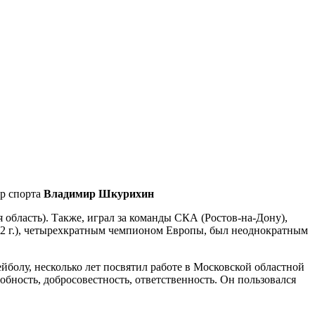
ер спорта
Владимир Шкурихин
область). Также, играл за команды СКА (Ростов-на-Дону),
82 г.), четырехкратным чемпионом Европы, был неоднократным
болу, несколько лет посвятил работе в Московской областной
бность, добросовестность, ответственность. Он пользовался