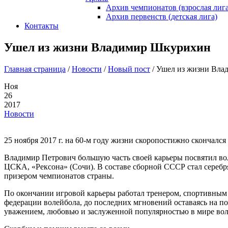
Архив чемпионатов (взрослая лига
Архив первенств (детская лига)
Контакты
Ушел из жизни Владимир Шкурихин
Главная страница
/
Новости
/
Новый пост
/
Ушел из жизни Вла
Ноя
26
2017
Новости
25 ноября 2017 г. на 60-м году жизни скоропостижно скончал
Владимир Петрович большую часть своей карьеры посвятил вол
ЦСКА, «Рексона» (Сочи). В составе сборной СССР стал сереб
призером чемпионатов страны.
По окончании игровой карьеры работал тренером, спортивным 
федерации волейбола, до последних мгновений оставаясь на по
уважением, любовью и заслуженной популярностью в мире вол