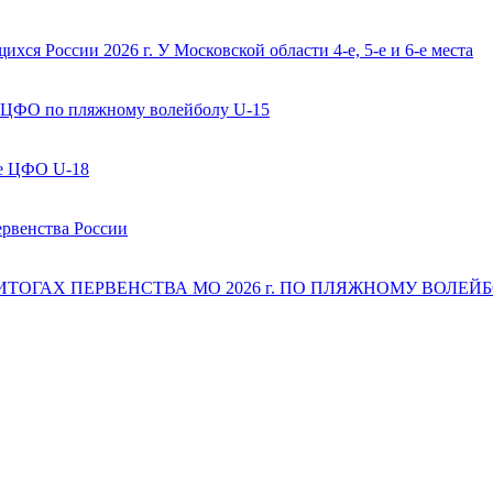
ся России 2026 г. У Московской области 4-е, 5-е и 6-е места
 ЦФО по пляжному волейболу U-15
ве ЦФО U-18
ервенства России
 ИТОГАХ ПЕРВЕНСТВА МО 2026 г. ПО ПЛЯЖНОМУ ВОЛЕЙБОЛ