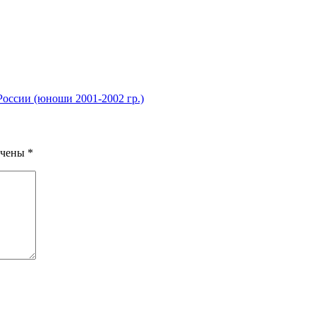
оссии (юноши 2001-2002 гр.)
ечены
*