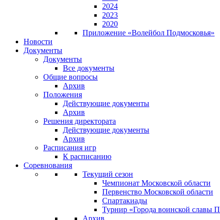
2024
2023
2020
Приложение «Волейбол Подмосковья»
Новости
Документы
Документы
Все документы
Общие вопросы
Архив
Положения
Действующие документы
Архив
Решения директората
Действующие документы
Архив
Расписания игр
К расписанию
Соревнования
Текущий сезон
Чемпионат Московской области
Первенство Московской области
Спартакиады
Турнир «Города воинской славы 
Архив