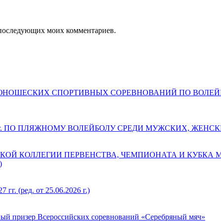
ля последующих моих комментариев.
ДЕТСКО-ЮНОШЕСКИХ СПОРТИВНЫХ СОРЕВНОВАНИЙ ПО ВОЛ
 г. ПО ПЛЯЖНОМУ ВОЛЕЙБОЛУ СРЕДИ МУЖСКИХ, ЖЕНС
КОЙ КОЛЛЕГИИ ПЕРВЕНСТВА, ЧЕМПИОНАТА И КУБКА
)
(ред. от 25.06.2026 г.)
ый призер Всероссийских соревнований «Серебряный мяч»