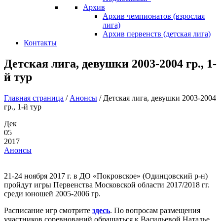
Архив
Архив чемпионатов (взрослая
лига)
Архив первенств (детская лига)
Контакты
Детская лига, девушки 2003-2004 гр., 1-
й тур
Главная страница
/
Анонсы
/
Детская лига, девушки 2003-2004
гр., 1-й тур
Дек
05
2017
Анонсы
21-24 ноября 2017 г. в ДО «Покровское» (Одинцовский р-н)
пройдут игры Первенства Московской области 2017/2018 гг.
среди юношей 2005-2006 гр.
Расписание игр смотрите
здесь
. По вопросам размещения
участников соревнований обращаться к Васильевой Наталье