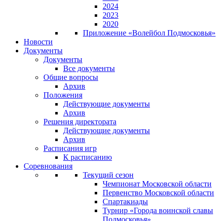
2024
2023
2020
Приложение «Волейбол Подмосковья»
Новости
Документы
Документы
Все документы
Общие вопросы
Архив
Положения
Действующие документы
Архив
Решения директората
Действующие документы
Архив
Расписания игр
К расписанию
Соревнования
Текущий сезон
Чемпионат Московской области
Первенство Московской области
Спартакиады
Турнир «Города воинской славы
Подмосковья»