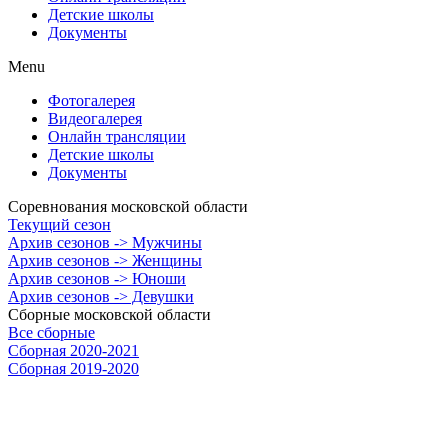
Детские школы
Документы
Menu
Фотогалерея
Видеогалерея
Онлайн трансляции
Детские школы
Документы
Соревнования московской области
Текущий сезон
Архив сезонов -> Мужчины
Архив сезонов -> Женщины
Архив сезонов -> Юноши
Архив сезонов -> Девушки
Сборные московской области
Все сборные
Сборная 2020-2021
Сборная 2019-2020
Сборная 2018-2019
Сборная 2017-2018
Московская областная федерация волейбола © 2026
Политика обработки персональных данных