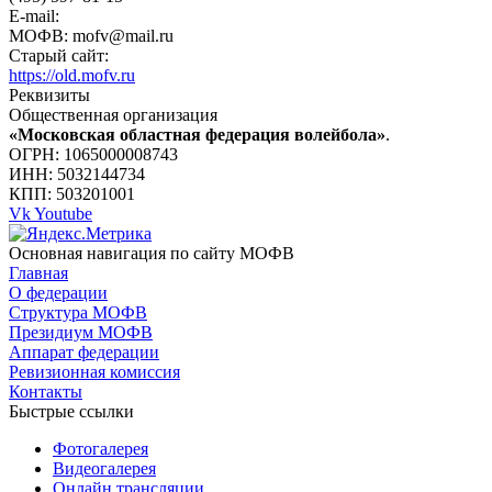
E-mail:
МОФВ: mofv@mail.ru
Старый сайт:
https://old.mofv.ru
Реквизиты
Общественная организация
«Московская областная федерация волейбола»
.
ОГРН: 1065000008743
ИНН: 5032144734
КПП: 503201001
Vk
Youtube
Основная навигация по сайту МОФВ
Главная
О федерации
Структура МОФВ
Президиум МОФВ
Аппарат федерации
Ревизионная комиссия
Контакты
Быстрые ссылки
Фотогалерея
Видеогалерея
Онлайн трансляции