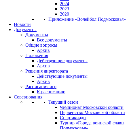
2024
2023
2020
Приложение «Волейбол Подмосковья»
Новости
Документы
Документы
Все документы
Общие вопросы
Архив
Положения
Действующие документы
Архив
Решения директората
Действующие документы
Архив
Расписания игр
К расписанию
Соревнования
Текущий сезон
Чемпионат Московской области
Первенство Московской области
Спартакиады
Турнир «Города воинской славы
Подмосковья»