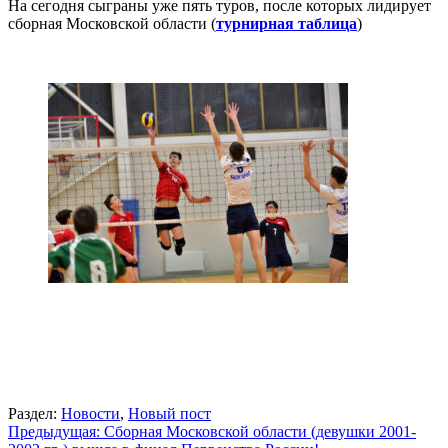
На сегодня сыграны уже пять туров, после которых лидирует
сборная Московской области (
турнирная таблица
)
Раздел:
Новости
,
Новый пост
Навигация
Предыдущая:
Сборная Московской области (девушки 2001-