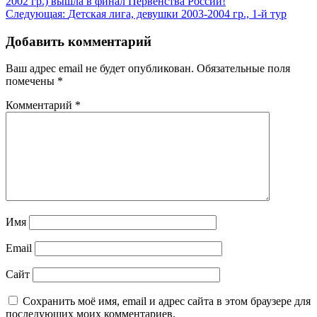
2002 гр.) вышла в финал Первенства России!
по
Следующая:
Детская лига, девушки 2003-2004 гр., 1-й тур
записям
Добавить комментарий
Ваш адрес email не будет опубликован.
Обязательные поля
помечены
*
Комментарий
*
Имя
Email
Сайт
Сохранить моё имя, email и адрес сайта в этом браузере для
последующих моих комментариев.