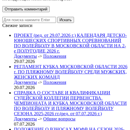
Свежие записи
ПРОЕКТ (ред. от 29.07.2026 г.) КАЛЕНДАРЯ ДЕТСКО-
ЮНОШЕСКИХ СПОРТИВНЫХ СОРЕВНОВАНИЙ
ПО ВОЛЕЙБОЛУ В МОСКОВСКОЙ ОБЛАСТИ НА 2-
е ПОЛУГОДИЕ 2026 г.
Документы
->
Положения
29.07.2026
РЕГЛАМЕНТ КУБКА МОСКОВСКОЙ ОБЛАСТИ 2026
г. ПО ПЛЯЖНОМУ ВОЛЕЙБОЛУ СРЕДИ МУЖСКИХ,
ЖЕНСКИХ КОМАНД
Документы
->
Положения
20.07.2026
СПРАВКА О СОСТАВЕ И КВАЛИФИКАЦИИ
СУДЕЙСКОЙ КОЛЛЕГИИ ПЕРВЕНСТВА,
ЧЕМПИОНАТА И КУБКА МОСКОВСКОЙ ОБЛАСТИ
ПО ВОЛЕЙБОЛУ И ПЛЯЖНОМУ ВОЛЕЙБОЛУ
СЕЗОНА 2025-2026 гг.(ред. от 07.07.2026 г.)
Документы
->
Общие вопросы
07.07.2026
ПОЛОЖЕНИЕ О ВЗНОСАХ МОФВ НА СЕЗОН 2026-