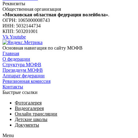
Реквизиты
Общественная организация
«Московская областная федерация волейбола»
.
ОГРН: 1065000008743
ИНН: 5032144734
КПП: 503201001
Vk
Youtube
Основная навигация по сайту МОФВ
Главная
О федерации
Структура МОФВ
Президиум МОФВ
Аппарат федерации
Ревизионная комиссия
Контакты
Быстрые ссылки
Фотогалерея
Видеогалерея
Онлайн трансляции
Детские школы
Документы
Menu