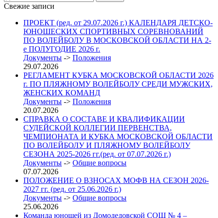
Свежие записи
ПРОЕКТ (ред. от 29.07.2026 г.) КАЛЕНДАРЯ ДЕТСКО-
ЮНОШЕСКИХ СПОРТИВНЫХ СОРЕВНОВАНИЙ
ПО ВОЛЕЙБОЛУ В МОСКОВСКОЙ ОБЛАСТИ НА 2-
е ПОЛУГОДИЕ 2026 г.
Документы
->
Положения
29.07.2026
РЕГЛАМЕНТ КУБКА МОСКОВСКОЙ ОБЛАСТИ 2026
г. ПО ПЛЯЖНОМУ ВОЛЕЙБОЛУ СРЕДИ МУЖСКИХ,
ЖЕНСКИХ КОМАНД
Документы
->
Положения
20.07.2026
СПРАВКА О СОСТАВЕ И КВАЛИФИКАЦИИ
СУДЕЙСКОЙ КОЛЛЕГИИ ПЕРВЕНСТВА,
ЧЕМПИОНАТА И КУБКА МОСКОВСКОЙ ОБЛАСТИ
ПО ВОЛЕЙБОЛУ И ПЛЯЖНОМУ ВОЛЕЙБОЛУ
СЕЗОНА 2025-2026 гг.(ред. от 07.07.2026 г.)
Документы
->
Общие вопросы
07.07.2026
ПОЛОЖЕНИЕ О ВЗНОСАХ МОФВ НА СЕЗОН 2026-
2027 гг. (ред. от 25.06.2026 г.)
Документы
->
Общие вопросы
25.06.2026
Команда юношей из Домодедовской СОШ № 4 –