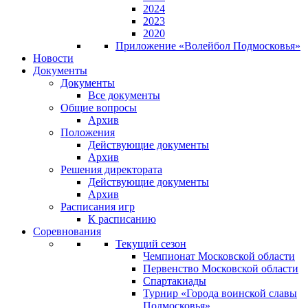
2024
2023
2020
Приложение «Волейбол Подмосковья»
Новости
Документы
Документы
Все документы
Общие вопросы
Архив
Положения
Действующие документы
Архив
Решения директората
Действующие документы
Архив
Расписания игр
К расписанию
Соревнования
Текущий сезон
Чемпионат Московской области
Первенство Московской области
Спартакиады
Турнир «Города воинской славы
Подмосковья»