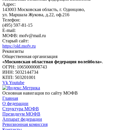
Адрес:
143003 Московская область, г. Одинцово,
ул. Маршала Жукова, д.22, оф.216
Телефон:
(495) 597-81-15
E-mail:
МОФВ: mofv@mail.ru
Старый сайт:
https://old.mofv.ru
Реквизиты
Общественная организация
«Московская областная федерация волейбола»
.
ОГРН: 1065000008743
ИНН: 5032144734
КПП: 503201001
Vk
Youtube
Основная навигация по сайту МОФВ
Главная
О федерации
Структура МОФВ
Президиум МОФВ
Аппарат федерации
Ревизионная комиссия
Контакты