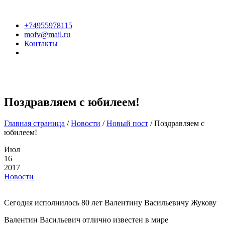
+74955978115
mofv@mail.ru
Контакты
Поздравляем с юбилеем!
Главная страница
/
Новости
/
Новый пост
/
Поздравляем с
юбилеем!
Июл
16
2017
Новости
Сегодня исполнилось 80 лет Валентину Васильевичу Жукову
Валентин Васильевич отлично известен в мире