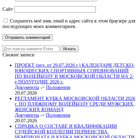
Сайт
Сохранить моё имя, email и адрес сайта в этом браузере для
последующих моих комментариев.
Свежие записи
ПРОЕКТ (ред. от 29.07.2026 г.) КАЛЕНДАРЯ ДЕТСКО-
ЮНОШЕСКИХ СПОРТИВНЫХ СОРЕВНОВАНИЙ
ПО ВОЛЕЙБОЛУ В МОСКОВСКОЙ ОБЛАСТИ НА 2-
е ПОЛУГОДИЕ 2026 г.
Документы
->
Положения
29.07.2026
РЕГЛАМЕНТ КУБКА МОСКОВСКОЙ ОБЛАСТИ 2026
г. ПО ПЛЯЖНОМУ ВОЛЕЙБОЛУ СРЕДИ МУЖСКИХ,
ЖЕНСКИХ КОМАНД
Документы
->
Положения
20.07.2026
СПРАВКА О СОСТАВЕ И КВАЛИФИКАЦИИ
СУДЕЙСКОЙ КОЛЛЕГИИ ПЕРВЕНСТВА,
ЧЕМПИОНАТА И КУБКА МОСКОВСКОЙ ОБЛАСТИ