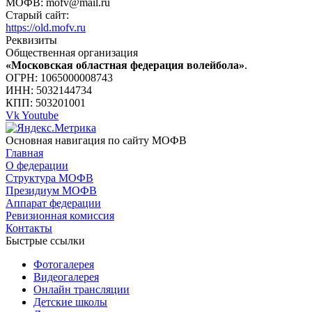
МОФВ: mofv@mail.ru
Старый сайт:
https://old.mofv.ru
Реквизиты
Общественная организация
«Московская областная федерация волейбола»
.
ОГРН: 1065000008743
ИНН: 5032144734
КПП: 503201001
Vk
Youtube
Основная навигация по сайту МОФВ
Главная
О федерации
Структура МОФВ
Президиум МОФВ
Аппарат федерации
Ревизионная комиссия
Контакты
Быстрые ссылки
Фотогалерея
Видеогалерея
Онлайн трансляции
Детские школы