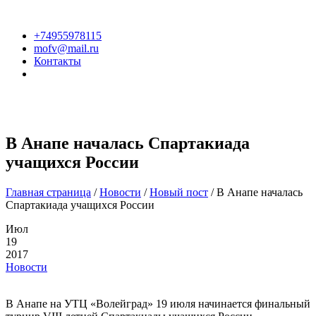
+74955978115
mofv@mail.ru
Контакты
В Анапе началась Спартакиада
учащихся России
Главная страница
/
Новости
/
Новый пост
/
В Анапе началась
Спартакиада учащихся России
Июл
19
2017
Новости
В Анапе на УТЦ «Волейград» 19 июля начинается финальный