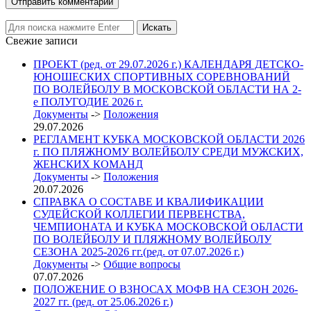
Свежие записи
ПРОЕКТ (ред. от 29.07.2026 г.) КАЛЕНДАРЯ ДЕТСКО-
ЮНОШЕСКИХ СПОРТИВНЫХ СОРЕВНОВАНИЙ
ПО ВОЛЕЙБОЛУ В МОСКОВСКОЙ ОБЛАСТИ НА 2-
е ПОЛУГОДИЕ 2026 г.
Документы
->
Положения
29.07.2026
РЕГЛАМЕНТ КУБКА МОСКОВСКОЙ ОБЛАСТИ 2026
г. ПО ПЛЯЖНОМУ ВОЛЕЙБОЛУ СРЕДИ МУЖСКИХ,
ЖЕНСКИХ КОМАНД
Документы
->
Положения
20.07.2026
СПРАВКА О СОСТАВЕ И КВАЛИФИКАЦИИ
СУДЕЙСКОЙ КОЛЛЕГИИ ПЕРВЕНСТВА,
ЧЕМПИОНАТА И КУБКА МОСКОВСКОЙ ОБЛАСТИ
ПО ВОЛЕЙБОЛУ И ПЛЯЖНОМУ ВОЛЕЙБОЛУ
СЕЗОНА 2025-2026 гг.(ред. от 07.07.2026 г.)
Документы
->
Общие вопросы
07.07.2026
ПОЛОЖЕНИЕ О ВЗНОСАХ МОФВ НА СЕЗОН 2026-
2027 гг. (ред. от 25.06.2026 г.)