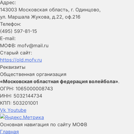
Адрес:
143003 Московская область, г. Одинцово,
ул. Маршала Жукова, д.22, оф.216
Телефон:
(495) 597-81-15
E-mail:
МОФВ: mofv@mail.ru
Старый сайт:
https://old.mofv.ru
Реквизиты
Общественная организация
«Московская областная федерация волейбола»
.
ОГРН: 1065000008743
ИНН: 5032144734
КПП: 503201001
Vk
Youtube
Основная навигация по сайту МОФВ
Главная