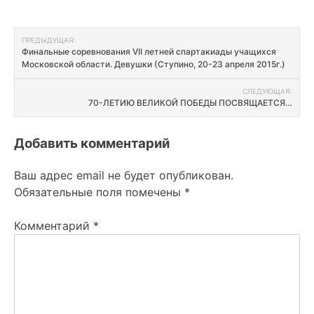
Навигация
ПРЕДЫДУЩАЯ:
Финальные соревнования VII летней спартакиады учащихся
по
Московской области. Девушки (Ступино, 20-23 апреля 2015г.)
записям
СЛЕДУЮЩАЯ:
70-ЛЕТИЮ ВЕЛИКОЙ ПОБЕДЫ ПОСВЯЩАЕТСЯ…
Добавить комментарий
Ваш адрес email не будет опубликован.
Обязательные поля помечены
*
Комментарий
*