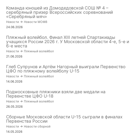
Команда юношей из Домодедовской СОШ № 4 –
серебряный призер Всероссийских соревнований
«Серебряный мяч»
Новости
->
Новости МОФВ
24.06.2026
Пляжный волейбол. Финал XIII летней Спартакиады
учащихся России 2026 г. У Московской области 4-е, 5-е и
6-е места
Новости
->
Пляжный волейбол
21.06.2026
Глеб Супрунов и Артём Нагорный выиграли Первенство
ЦФО по пляжному волейболу U-15
Новости
->
Пляжный волейбол
14.06.2026
Подмосковные пляжники взяли две медали на
Первенстве ЦФО U-18
Новости
->
Пляжный волейбол
26.05.2026
Сборные Московской области U-15 сыграли в финалах
Первенства России
Новости
->
Новости сборной
14.05.2026