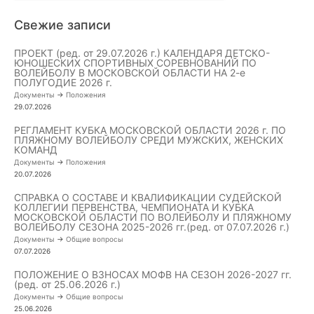
Свежие записи
ПРОЕКТ (ред. от 29.07.2026 г.) КАЛЕНДАРЯ ДЕТСКО-
ЮНОШЕСКИХ СПОРТИВНЫХ СОРЕВНОВАНИЙ ПО
ВОЛЕЙБОЛУ В МОСКОВСКОЙ ОБЛАСТИ НА 2-е
ПОЛУГОДИЕ 2026 г.
Документы
->
Положения
29.07.2026
РЕГЛАМЕНТ КУБКА МОСКОВСКОЙ ОБЛАСТИ 2026 г. ПО
ПЛЯЖНОМУ ВОЛЕЙБОЛУ СРЕДИ МУЖСКИХ, ЖЕНСКИХ
КОМАНД
Документы
->
Положения
20.07.2026
СПРАВКА О СОСТАВЕ И КВАЛИФИКАЦИИ СУДЕЙСКОЙ
КОЛЛЕГИИ ПЕРВЕНСТВА, ЧЕМПИОНАТА И КУБКА
МОСКОВСКОЙ ОБЛАСТИ ПО ВОЛЕЙБОЛУ И ПЛЯЖНОМУ
ВОЛЕЙБОЛУ СЕЗОНА 2025-2026 гг.(ред. от 07.07.2026 г.)
Документы
->
Общие вопросы
07.07.2026
ПОЛОЖЕНИЕ О ВЗНОСАХ МОФВ НА СЕЗОН 2026-2027 гг.
(ред. от 25.06.2026 г.)
Документы
->
Общие вопросы
25.06.2026