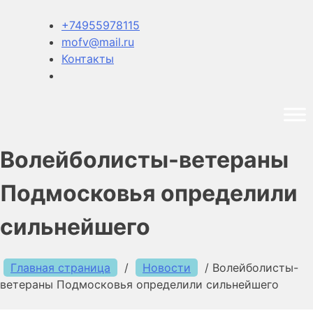
+74955978115
mofv@mail.ru
Контакты
Волейболисты-ветераны
Подмосковья определили
сильнейшего
Главная страница
/
Новости
/
Волейболисты-
ветераны Подмосковья определили сильнейшего