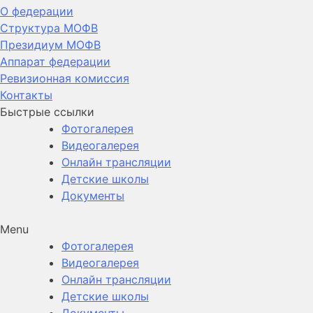
О федерации
Структура МОФВ
Президиум МОФВ
Аппарат федерации
Ревизионная комиссия
Контакты
Быстрые ссылки
Фотогалерея
Видеогалерея
Онлайн трансляции
Детские школы
Документы
Menu
Фотогалерея
Видеогалерея
Онлайн трансляции
Детские школы
Документы