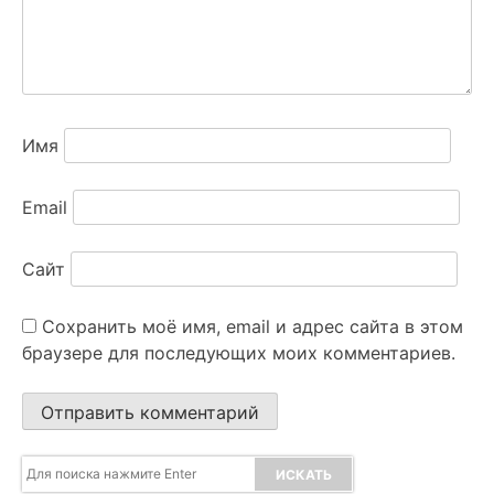
Имя
Email
Сайт
Сохранить моё имя, email и адрес сайта в этом
браузере для последующих моих комментариев.