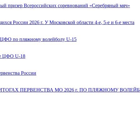
ый призер Всероссийских соревнований «Серебряный мяч»
ся России 2026 г. У Московской области 4-е, 5-е и 6-е места
 ЦФО по пляжному волейболу U-15
ве ЦФО U-18
ервенства России
 ИТОГАХ ПЕРВЕНСТВА МО 2026 г. ПО ПЛЯЖНОМУ ВОЛЕЙБОЛ