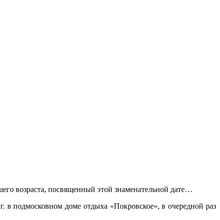
ВАНИЯ
КОНТАКТЫ
его возраста, посвященный этой знаменательной дате…
г. в подмосковном доме отдыха «Покровское», в очередной раз