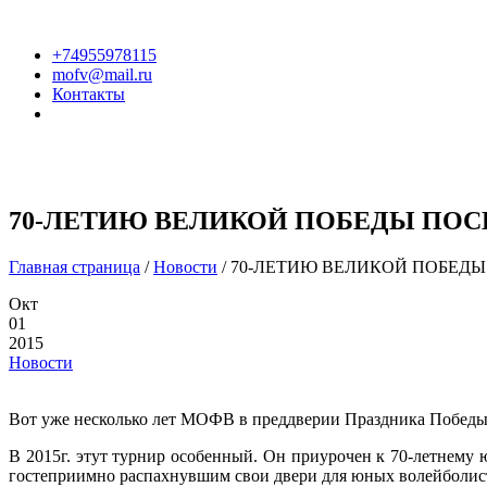
+74955978115
mofv@mail.ru
Контакты
ГЛАВНАЯ
ФЕДЕРАЦИЯ
70-ЛЕТИЮ ВЕЛИКОЙ ПОБЕДЫ ПО
Главная страница
/
Новости
/
70-ЛЕТИЮ ВЕЛИКОЙ ПОБЕД
Окт
01
2015
Новости
Вот уже несколько лет МОФВ в преддверии Праздника Победы
В 2015г. этут турнир особенный. Он приурочен к 70-летнему 
гостеприимно распахнувшим свои двери для юных волейболист