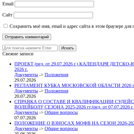
Email
Сайт
Сохранить моё имя, email и адрес сайта в этом браузере д
Свежие записи
ПРОЕКТ (ред. от 29.07.2026 г.) КАЛЕНДАРЯ 
2026 г.
Документы
->
Положения
29.07.2026
РЕГЛАМЕНТ КУБКА МОСКОВСКОЙ ОБЛАСТИ 2026
Документы
->
Положения
20.07.2026
СПРАВКА О СОСТАВЕ И КВАЛИФИКАЦИИ СУДЕЙС
ВОЛЕЙБОЛУ СЕЗОНА 2025-2026 гг.(ред. от 07.07.2026 г.
Документы
->
Общие вопросы
07.07.2026
ПОЛОЖЕНИЕ О ВЗНОСАХ МОФВ НА СЕЗОН 2026-2027 гг. 
Документы
->
Общие вопросы
25.06.2026