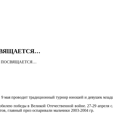
НОВОСТИ
ДОКУМЕНТЫ
СОРЕВНО
СВЯЩАЕТСЯ…
Ы ПОСВЯЩАЕТСЯ…
 9 мая проводит традиционный турнир юношей и девушек младш
юбилею победы в Великой Отечественной войне. 27-29 апреля с.
ов, главный приз оспаривали мальчики 2003-2004 гр.